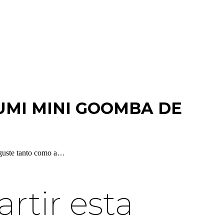
UMI MINI GOOMBA DE
 guste tanto como a…
tir esta