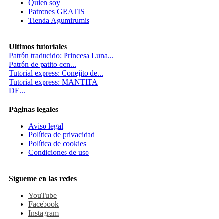
Quien soy
Patrones GRATIS
Tienda Agumirumis
Ultimos tutoriales
Patrón traducido: Princesa Luna...
Patrón de patito con...
Tutorial express: Conejito de...
Tutorial express: MANTITA
DE...
Páginas legales
Aviso legal
Política de privacidad
Política de cookies
Condiciones de uso
Sígueme en las redes
YouTube
Facebook
Instagram