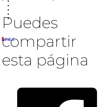
Puedes
compartir
0
0,00
€
esta página