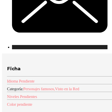
Ficha
Idioma Pendiente
Categoría:
Personajes famosos
,
Visto en la Red
Niveles Pendientes
Color pendiente