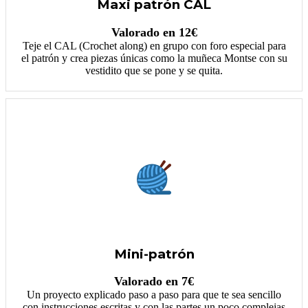
Maxi patrón CAL
Valorado en 12€
Teje el CAL (Crochet along) en grupo con foro especial para
el patrón y crea piezas únicas como la muñeca Montse con su
vestidito que se pone y se quita.
Mini-patrón
Valorado en 7€
Un proyecto explicado paso a paso para que te sea sencillo
con instrucciones escritas y con las partes un poco complejas