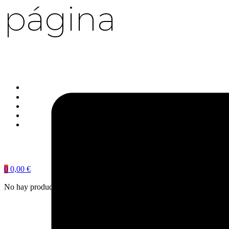
página
0
0,00
€
No hay productos en el carrito.