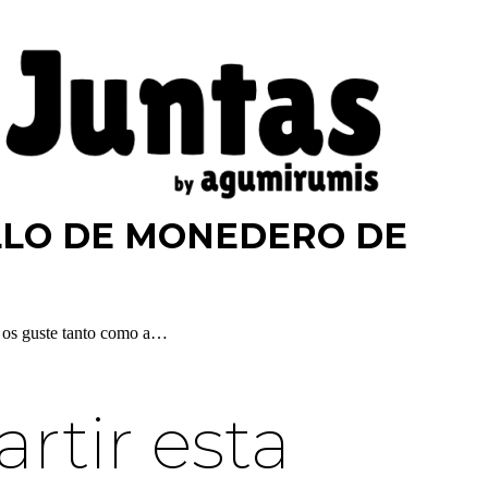
LLO DE MONEDERO DE
e os guste tanto como a…
tir esta