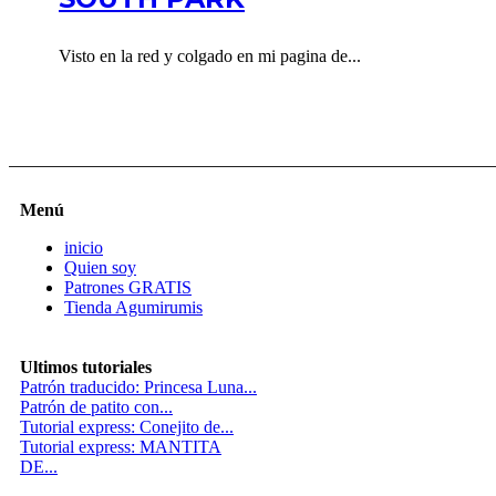
Visto en la red y colgado en mi pagina de...
Menú
inicio
Quien soy
Patrones GRATIS
Tienda Agumirumis
Ultimos tutoriales
Patrón traducido: Princesa Luna...
Patrón de patito con...
Tutorial express: Conejito de...
Tutorial express: MANTITA
DE...