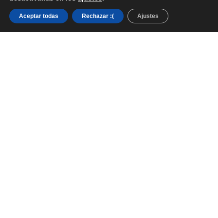
Aceptar todas
Rechazar :(
Ajustes