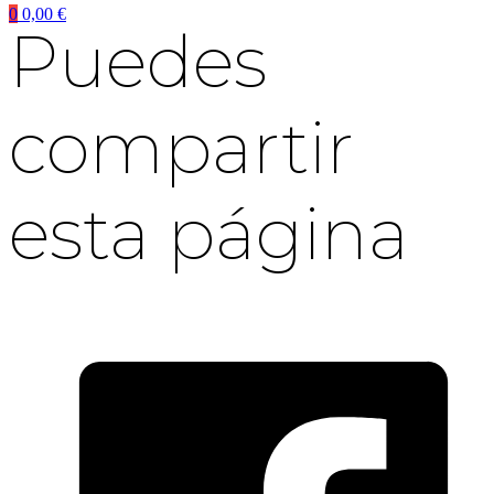
0
0,00
€
Puedes
compartir
esta página