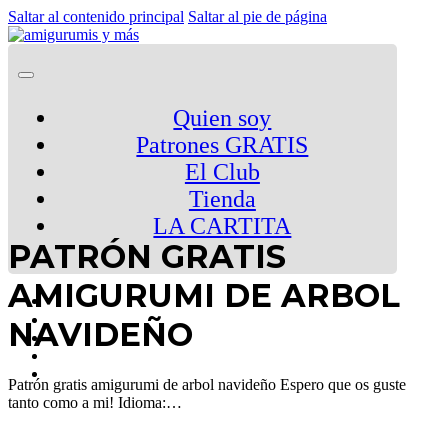
Saltar al contenido principal
Saltar al pie de página
Quien soy
Patrones GRATIS
El Club
Tienda
LA CARTITA
PATRÓN GRATIS
AMIGURUMI DE ARBOL
NAVIDEÑO
Patrón gratis amigurumi de arbol navideño Espero que os guste
tanto como a mi! Idioma:…