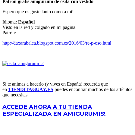
Patrón gratis amigurumi de osita con vestido
Espero que os guste tanto como a mi!
Idioma:
Español
Visto en la red y colgado en mi pagina.
Patrón:
http://daxarabalea.blogspot.com.es/2016/03/re-p-oso.html
Si te animas a hacerlo (y vives en España) recuerda que
en
TIENDITAGUAY.ES
puedes encontrar muchos de los artículos
que necesitas.
ACCEDE AHORA A TU TIENDA
ESPECIALIZADA EN AMIGURUMIS!