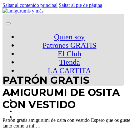
Saltar al contenido principal
Saltar al pie de página
Quien soy
Patrones GRATIS
El Club
Tienda
LA CARTITA
PATRÓN GRATIS
AMIGURUMI DE OSITA
CON VESTIDO
Patrón gratis amigurumi de osita con vestido Espero que os guste
tanto como a mi!…