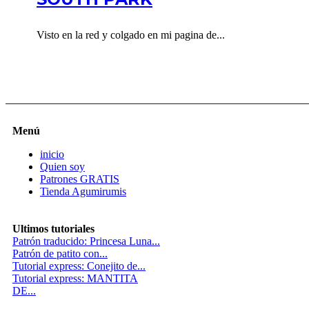
Visto en la red y colgado en mi pagina de...
Menú
inicio
Quien soy
Patrones GRATIS
Tienda Agumirumis
Ultimos tutoriales
Patrón traducido: Princesa Luna...
Patrón de patito con...
Tutorial express: Conejito de...
Tutorial express: MANTITA
DE...