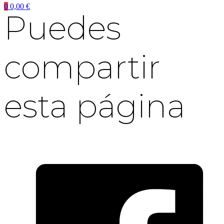
0
0,00
€
Puedes
compartir
esta página