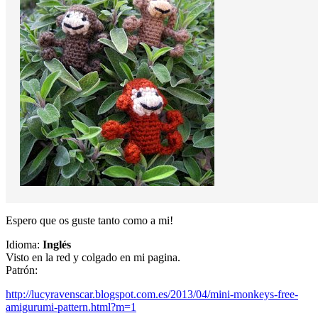
Espero que os guste tanto como a mi!
Idioma:
Inglés
Visto en la red y colgado en mi pagina.
Patrón:
http://lucyravenscar.blogspot.com.es/2013/04/mini-monkeys-free-
amigurumi-pattern.html?m=1