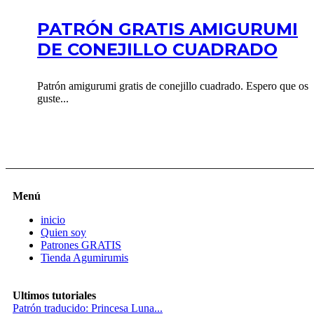
PATRÓN GRATIS AMIGURUMI
DE CONEJILLO CUADRADO
Patrón amigurumi gratis de conejillo cuadrado. Espero que os
guste...
Menú
inicio
Quien soy
Patrones GRATIS
Tienda Agumirumis
Ultimos tutoriales
Patrón traducido: Princesa Luna...