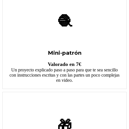
🧶
Mini-patrón
Valorado en 7€
Un proyecto explicado paso a paso para que te sea sencillo
con instrucciones escritas y con las partes un poco complejas
en video.
🎁