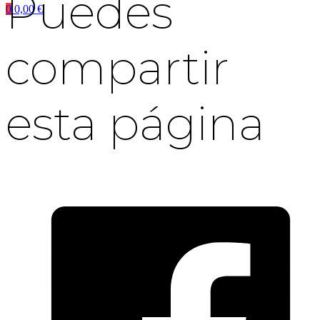
Puedes
0
0,00
€
compartir
esta página