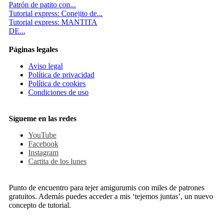
Patrón de patito con...
Tutorial express: Conejito de...
Tutorial express: MANTITA
DE...
Páginas legales
Aviso legal
Política de privacidad
Política de cookies
Condiciones de uso
Sígueme en las redes
YouTube
Facebook
Instagram
Cartita de los lunes
Punto de encuentro para tejer amigurumis con miles de patrones
gratuitos. Además puedes acceder a mis ‘tejemos juntas’, un nuevo
concepto de tutorial.