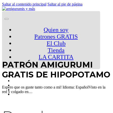
Saltar al contenido principal
Saltar al pie de página
Quien soy
Patrones GRATIS
El Club
Tienda
LA CARTITA
PATRÓN AMIGURUMI
GRATIS DE HIPOPOTAMO
Espero que os guste tanto como a mi! Idioma: EspañolVisto en la
red y colgado en…