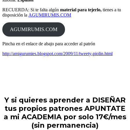
RECUERDA: Si te falta algún
material para tejerlo,
tienes a tu
disposición la
AGUMIRUMIS.COM
AGUMIRUMIS.COM
Pincha en el enlace de abajo para acceder al patrón
http://amigurumies.blogspot.com/2009/11/tweety-piolin.html
Y si quieres aprender a DISEÑAR
tus propios patrones APUNTATE
a mi ACADEMIA por solo 17€/mes
(sin permanencia)