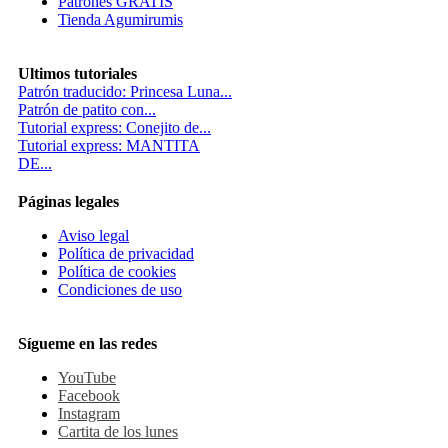
Patrones GRATIS
Tienda Agumirumis
Ultimos tutoriales
Patrón traducido: Princesa Luna...
Patrón de patito con...
Tutorial express: Conejito de...
Tutorial express: MANTITA
DE...
Páginas legales
Aviso legal
Política de privacidad
Política de cookies
Condiciones de uso
Sígueme en las redes
YouTube
Facebook
Instagram
Cartita de los lunes