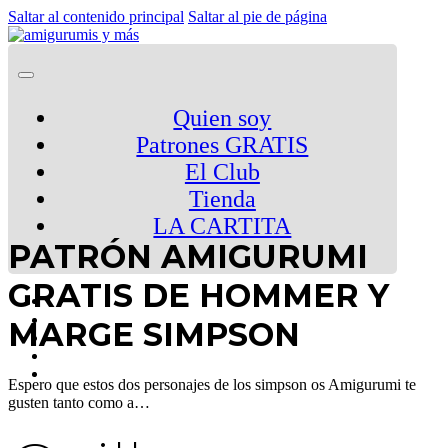
Saltar al contenido principal
Saltar al pie de página
Quien soy
Patrones GRATIS
El Club
Tienda
LA CARTITA
PATRÓN AMIGURUMI
GRATIS DE HOMMER Y
MARGE SIMPSON
Espero que estos dos personajes de los simpson os Amigurumi te
gusten tanto como a…