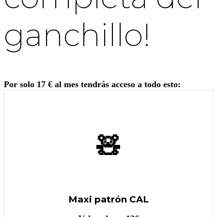
ganchillo!
Por solo 17 € al mes tendrás acceso a todo esto:
🧸
Maxi patrón CAL