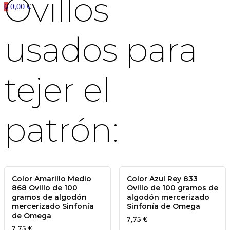
Ovillos
0
0,00
€
usados para
tejer el
patrón:
Color Amarillo Medio
Color Azul Rey 833
868 Ovillo de 100
Ovillo de 100 gramos de
gramos de algodón
algodón mercerizado
mercerizado Sinfonía
Sinfonía de Omega
de Omega
7,75
€
7,75
€