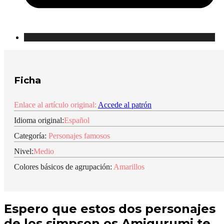
Ficha
Enlace al artículo original:
Accede al patrón
Idioma original:
Español
Categoría:
Personajes famosos
Nivel:
Medio
Colores básicos de agrupación:
Amarillos
Espero que estos dos personajes
de los simpson os Amigurumi te