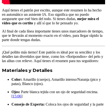
Aquí tienes el patrón por escrito, aunque este resumen lo ha hecho
en automático un asistente IA. Eso significa que no puedo
asegurarte que esté bien del todo. Si tienes dudas,
mejor mira el
video que es cortito
y allí sí que lo he pensado yo.
Al final de cada línea importante tienes unos marcadores de tiempo,
que te llevarán al momento exacto en el video, para llegar rápido la
parte donde tengas dudas.
¡Qué pollito más tierno! Este patrón es ideal por su sencillez y los
detalles tan divertidos que tiene, como los «floripondios» del pelo y
las alitas con relieve. Aquí tienes el resumen para tus seguidores:
Materiales y Detalles
Color:
Amarillo (cuerpo), Amarillo intenso/Naranja (pico y
patas), Blanco (ojos).
Ojos:
Parte blanca tejida con un ojo de seguridad encima.
[
15:06
]
Consejo de Experta:
Coloca los ojos de seguridad y la parte