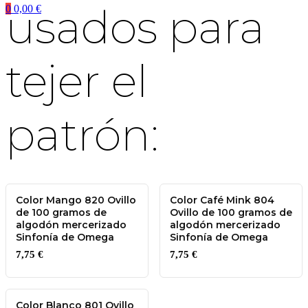
usados para
0
0,00
€
tejer el
patrón:
Color Mango 820 Ovillo
Color Café Mink 804
de 100 gramos de
Ovillo de 100 gramos de
algodón mercerizado
algodón mercerizado
Sinfonía de Omega
Sinfonía de Omega
7,75
€
7,75
€
Color Blanco 801 Ovillo