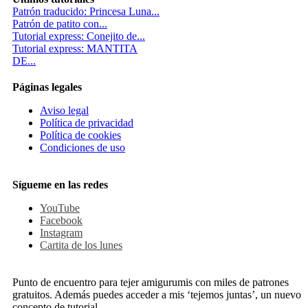
Patrón traducido: Princesa Luna...
Patrón de patito con...
Tutorial express: Conejito de...
Tutorial express: MANTITA
DE...
Páginas legales
Aviso legal
Política de privacidad
Política de cookies
Condiciones de uso
Sígueme en las redes
YouTube
Facebook
Instagram
Cartita de los lunes
Punto de encuentro para tejer amigurumis con miles de patrones
gratuitos. Además puedes acceder a mis ‘tejemos juntas’, un nuevo
concepto de tutorial.