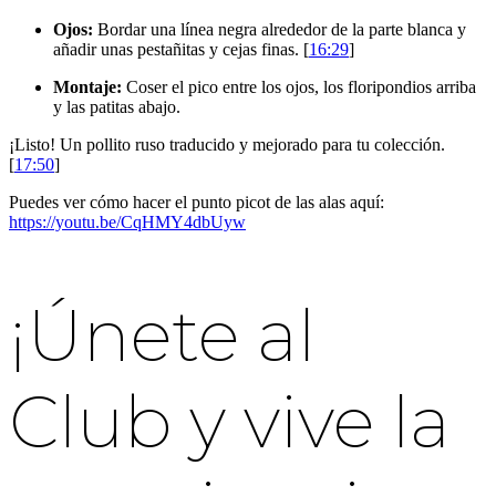
Ojos:
Bordar una línea negra alrededor de la parte blanca y
añadir unas pestañitas y cejas finas. [
16:29
]
Montaje:
Coser el pico entre los ojos, los floripondios arriba
y las patitas abajo.
¡Listo! Un pollito ruso traducido y mejorado para tu colección.
[
17:50
]
Puedes ver cómo hacer el punto picot de las alas aquí:
https://youtu.be/CqHMY4dbUyw
¡Únete al
Club y vive la