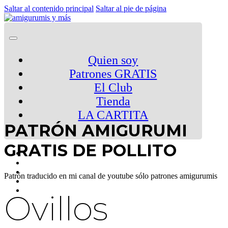
Saltar al contenido principal
Saltar al pie de página
Quien soy
Patrones GRATIS
El Club
Tienda
LA CARTITA
PATRÓN AMIGURUMI
GRATIS DE POLLITO
Patrón traducido en mi canal de youtube sólo patrones amigurumis
Ovillos