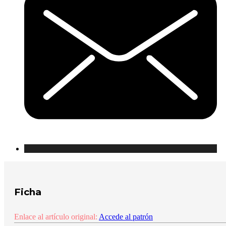
Ficha
Enlace al artículo original:
Accede al patrón