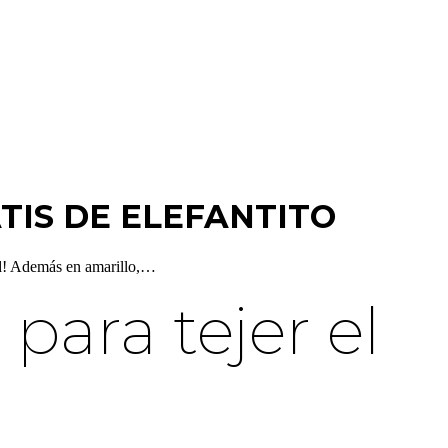
TIS DE ELEFANTITO
ed! Además en amarillo,…
para tejer el