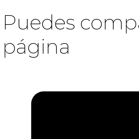
Puedes compar
página