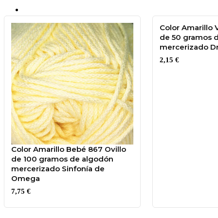
Color Amarillo V
de 50 gramos 
mercerizado D
2,15
€
0
0,00
€
Color Amarillo Bebé 867 Ovillo
de 100 gramos de algodón
mercerizado Sinfonía de
Omega
7,75
€