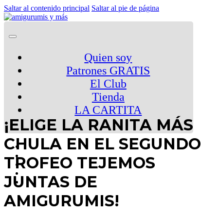
Saltar al contenido principal
Saltar al pie de página
Quien soy
Patrones GRATIS
El Club
Tienda
LA CARTITA
¡ELIGE LA RANITA MÁS
CHULA EN EL SEGUNDO
TROFEO TEJEMOS
JUNTAS DE
AMIGURUMIS!