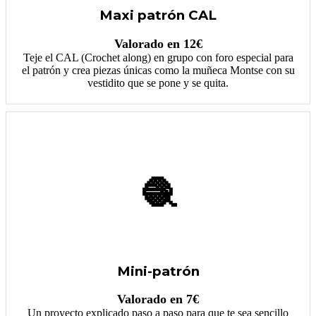
Maxi patrón CAL
Valorado en 12€
Teje el CAL (Crochet along) en grupo con foro especial para
el patrón y crea piezas únicas como la muñeca Montse con su
vestidito que se pone y se quita.
🧶
Mini-patrón
Valorado en 7€
Un proyecto explicado paso a paso para que te sea sencillo