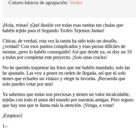
Colores básicos de agrupación:
Verdes
¡Hola, reinas! ¡Qué ilusión ver todas esas ranitas tan chulas que
habéis tejido para el Segundo Trofeo Tejemos Juntas!
Chicas, de verdad, esta vez la ranita ha sido todo un desafío,
¿verdad? Con esos puntos complicados y esas piezas difíciles de
montar, ¡pero lo habéis conseguido! Así que desde ya, os doy un 10
a todas por completar este proyecto. ¡Sois unas cracks!
No he querido toquetear las fotos que me habéis mandado, solo las
he ajustado. Las voy a poner en orden de llegada, así que tú solo
tienes que echarles un vistazo y elegir tu favorita. ¡Recuerda que
solo puedes votar por una!
Ya sabemos que todas son preciosas y tienen un valor incalculable,
tejidas con todo el amor del mundo por nuestras amigas. Pero seguro
que hay una que te llama más la atención. ¡Venga, a votar!
¡Empiezo!
1.-