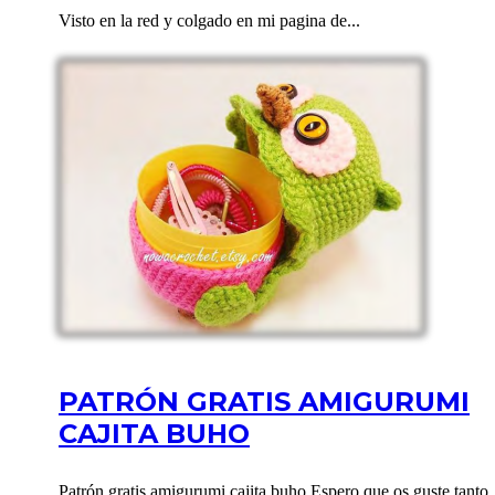
Visto en la red y colgado en mi pagina de...
PATRÓN GRATIS AMIGURUMI
CAJITA BUHO
Patrón gratis amigurumi cajita buho Espero que os guste tanto..