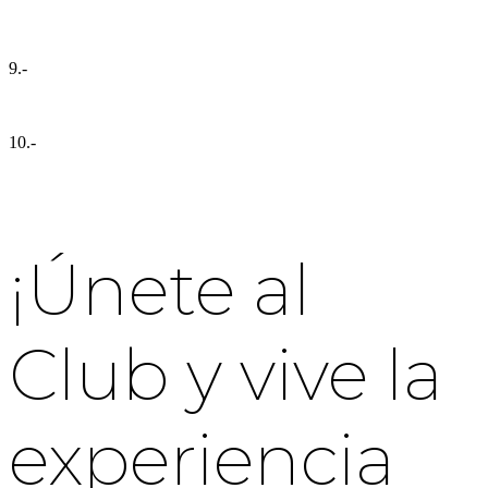
9.-
10.-
¡Únete al
Club y vive la
experiencia