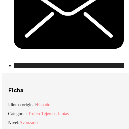
Ficha
Idioma original:
Español
Categoría:
Trofeo Tejemos Juntas
Nivel:
Avanzado