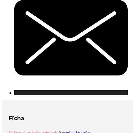
Ficha
Enlace al artículo original:
Accede al patrón