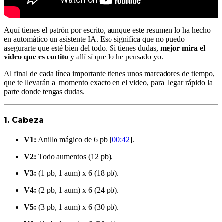
Aquí tienes el patrón por escrito, aunque este resumen lo ha hecho
en automático un asistente IA. Eso significa que no puedo
asegurarte que esté bien del todo. Si tienes dudas,
mejor mira el
video que es cortito
y allí sí que lo he pensado yo.
Al final de cada línea importante tienes unos marcadores de tiempo,
que te llevarán al momento exacto en el video, para llegar rápido la
parte donde tengas dudas.
1. Cabeza
V1:
Anillo mágico de 6 pb [
00:42
].
V2:
Todo aumentos (12 pb).
V3:
(1 pb, 1 aum) x 6 (18 pb).
V4:
(2 pb, 1 aum) x 6 (24 pb).
V5:
(3 pb, 1 aum) x 6 (30 pb).