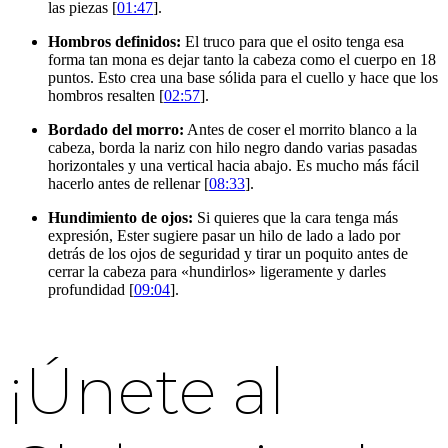
las piezas [
01:47
].
Hombros definidos:
El truco para que el osito tenga esa
forma tan mona es dejar tanto la cabeza como el cuerpo en 18
puntos. Esto crea una base sólida para el cuello y hace que los
hombros resalten [
02:57
].
Bordado del morro:
Antes de coser el morrito blanco a la
cabeza, borda la nariz con hilo negro dando varias pasadas
horizontales y una vertical hacia abajo. Es mucho más fácil
hacerlo antes de rellenar [
08:33
].
Hundimiento de ojos:
Si quieres que la cara tenga más
expresión, Ester sugiere pasar un hilo de lado a lado por
detrás de los ojos de seguridad y tirar un poquito antes de
cerrar la cabeza para «hundirlos» ligeramente y darles
profundidad [
09:04
].
¡Únete al