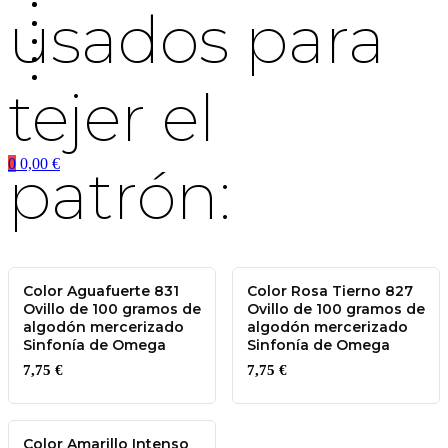
usados para
tejer el
0
0,00
€
patrón:
Color Aguafuerte 831
Color Rosa Tierno 827
Ovillo de 100 gramos de
Ovillo de 100 gramos de
algodón mercerizado
algodón mercerizado
Sinfonía de Omega
Sinfonía de Omega
7,75
€
7,75
€
Color Amarillo Intenso