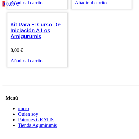
Añadir al carrito
Añadir al carrito
0
0,00
€
Kit Para El Curso De
Iniciación A Los
Amigurumis
8,00
€
Añadir al carrito
Menú
inicio
Quien soy
Patrones GRATIS
Tienda Agumirumis