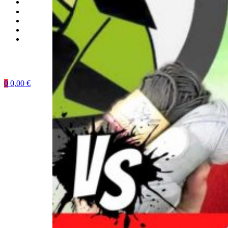
0
0,00
€