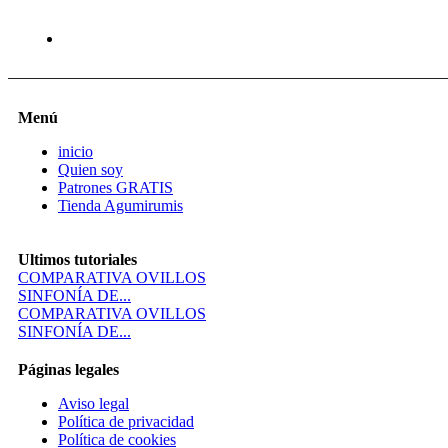
Menú
inicio
Quien soy
Patrones GRATIS
Tienda Agumirumis
Ultimos tutoriales
COMPARATIVA OVILLOS
SINFONÍA DE...
COMPARATIVA OVILLOS
SINFONÍA DE...
Páginas legales
Aviso legal
Política de privacidad
Política de cookies