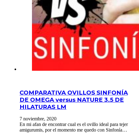
COMPARATIVA OVILLOS SINFONÍA
DE OMEGA versus NATURE 3.5 DE
HILATURAS LM
7 noviembre, 2020
En mi afan de encontrar cual es el ovillo ideal para tejer
amigurumis, por el momento me quedo con Sinfonía…