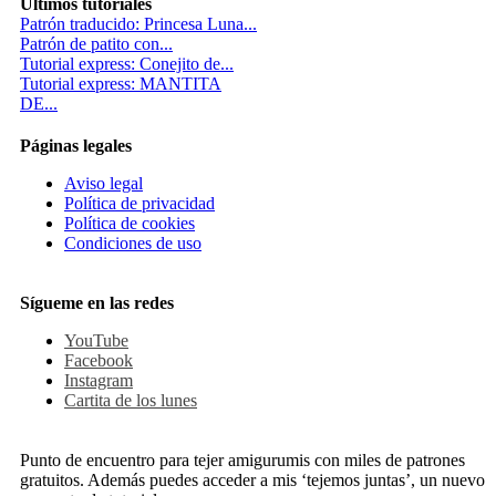
Ultimos tutoriales
Patrón traducido: Princesa Luna...
Patrón de patito con...
Tutorial express: Conejito de...
Tutorial express: MANTITA
DE...
Páginas legales
Aviso legal
Política de privacidad
Política de cookies
Condiciones de uso
Sígueme en las redes
YouTube
Facebook
Instagram
Cartita de los lunes
Punto de encuentro para tejer amigurumis con miles de patrones
gratuitos. Además puedes acceder a mis ‘tejemos juntas’, un nuevo