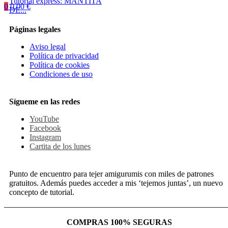
Tutorial express: MANTITA
0
0,00
€
DE...
Páginas legales
Aviso legal
Política de privacidad
Política de cookies
Condiciones de uso
Sígueme en las redes
YouTube
Facebook
Instagram
Cartita de los lunes
Punto de encuentro para tejer amigurumis con miles de patrones
gratuitos. Además puedes acceder a mis ‘tejemos juntas’, un nuevo
concepto de tutorial.
COMPRAS 100% SEGURAS