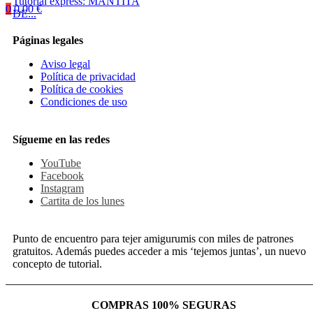
Tutorial express: MANTITA
0
0,00
€
DE...
Páginas legales
Aviso legal
Política de privacidad
Política de cookies
Condiciones de uso
Sígueme en las redes
YouTube
Facebook
Instagram
Cartita de los lunes
Punto de encuentro para tejer amigurumis con miles de patrones
gratuitos. Además puedes acceder a mis ‘tejemos juntas’, un nuevo
concepto de tutorial.
COMPRAS 100% SEGURAS