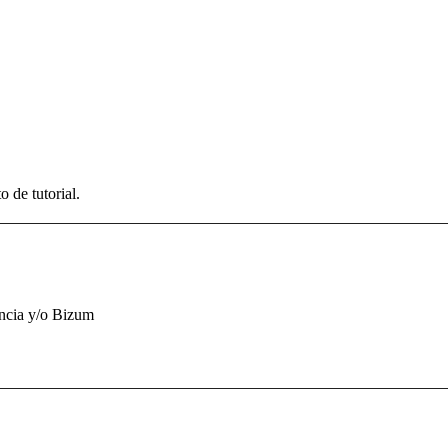
 de tutorial.
encia y/o Bizum