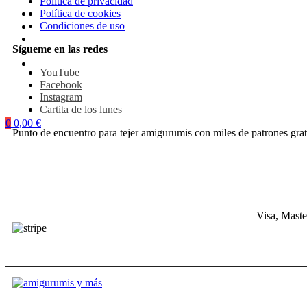
Política de privacidad
Política de cookies
Condiciones de uso
Sígueme en las redes
YouTube
Facebook
Instagram
Cartita de los lunes
0
0,00
€
Punto de encuentro para tejer amigurumis con miles de patrones grat
Visa, Maste