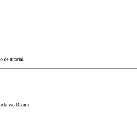
 de tutorial.
encia y/o Bizum