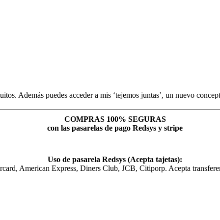
uitos. Además puedes acceder a mis ‘tejemos juntas’, un nuevo concepto
COMPRAS 100% SEGURAS
con las pasarelas de pago Redsys y stripe
Uso de pasarela Redsys (Acepta tajetas):
rcard, American Express, Diners Club, JCB, Citiporp. Acepta transfer