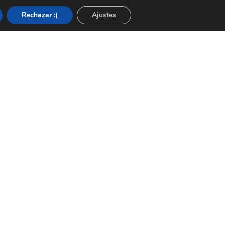
Rechazar :(
Ajustes