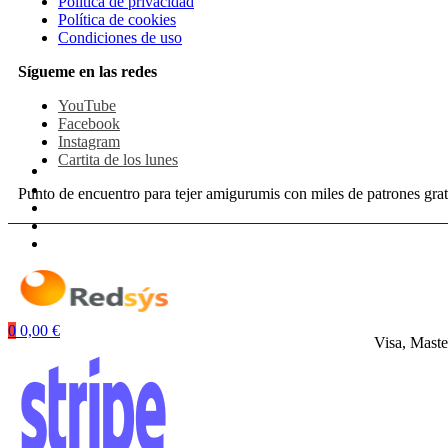
Política de privacidad
Política de cookies
Condiciones de uso
Sígueme en las redes
YouTube
Facebook
Instagram
Cartita de los lunes
Punto de encuentro para tejer amigurumis con miles de patrones grat
0
0,00
€
Visa, Maste