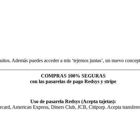
uitos. Además puedes acceder a mis ‘tejemos juntas’, un nuevo concepto
COMPRAS 100% SEGURAS
con las pasarelas de pago Redsys y stripe
Uso de pasarela Redsys (Acepta tajetas):
rcard, American Express, Diners Club, JCB, Citiporp. Acepta transfer