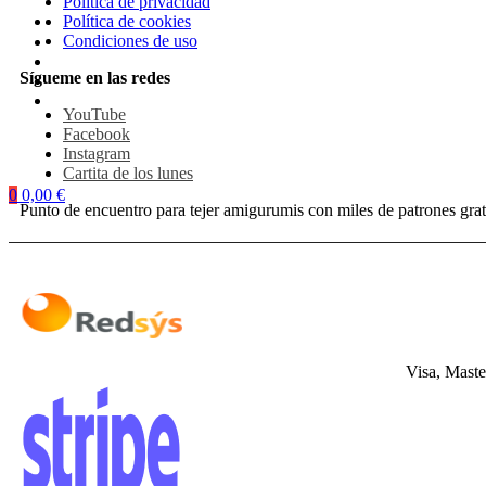
Política de privacidad
Política de cookies
Condiciones de uso
Sígueme en las redes
YouTube
Facebook
Instagram
Cartita de los lunes
0
0,00
€
Punto de encuentro para tejer amigurumis con miles de patrones grat
Visa, Maste