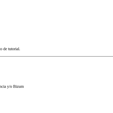
 de tutorial.
encia y/o Bizum