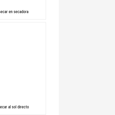
secar en secadora
ecar al sol directo