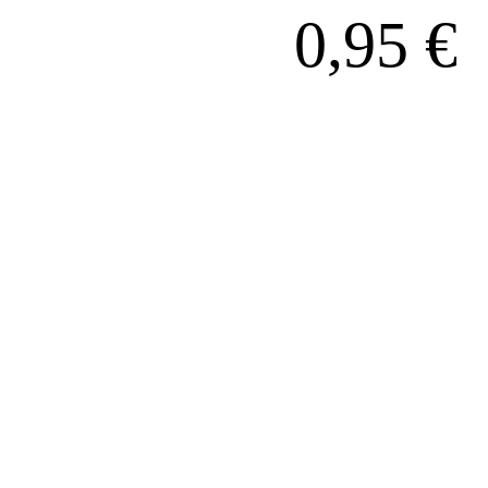
0,95
€