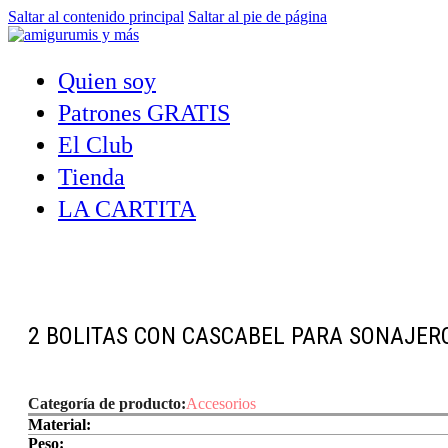
Saltar al contenido principal
Saltar al pie de página
Quien soy
Patrones GRATIS
El Club
Tienda
LA CARTITA
2 BOLITAS CON CASCABEL PARA SONAJER
Categoría de producto:
Accesorios
Material:
Peso: