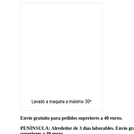
Lavado a maquina a máximo 30º
Envío gratuito para pedidos superiores a 40 euros.
PENÍNSULA: Alrededor de 3 días laborables. Envío gra
superiores a 40 euros.