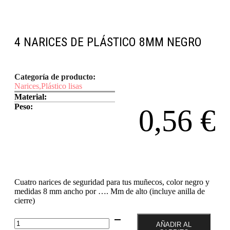
4 NARICES DE PLÁSTICO 8MM NEGRO
Categoría de producto:
Narices
,
Plástico lisas
Material:
Peso:
0,56
€
Cuatro narices de seguridad para tus muñecos, color negro y
medidas 8 mm ancho por …. Mm de alto (incluye anilla de
cierre)
4
AÑADIR AL
Narices