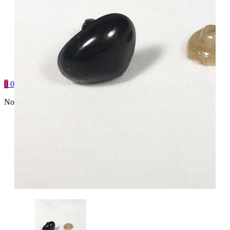
0
0,00
€
No hay productos en el carrito.