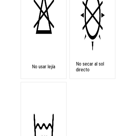
No secar al sol
No usar lejía
directo