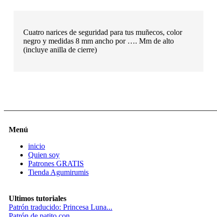
Cuatro narices de seguridad para tus muñecos, color
negro y medidas 8 mm ancho por …. Mm de alto
(incluye anilla de cierre)
Menú
inicio
Quien soy
Patrones GRATIS
Tienda Agumirumis
Ultimos tutoriales
Patrón traducido: Princesa Luna...
Patrón de patito con...