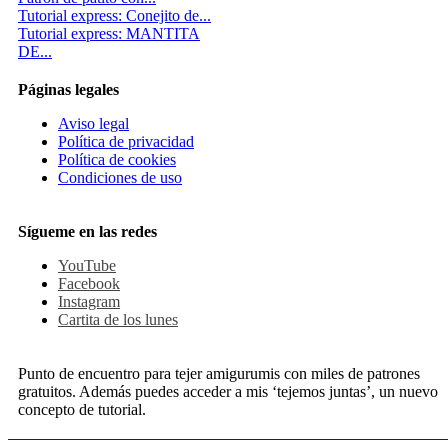
Tutorial express: Conejito de...
Tutorial express: MANTITA
DE...
Páginas legales
Aviso legal
Política de privacidad
Política de cookies
Condiciones de uso
Sígueme en las redes
YouTube
Facebook
Instagram
Cartita de los lunes
Punto de encuentro para tejer amigurumis con miles de patrones
gratuitos. Además puedes acceder a mis ‘tejemos juntas’, un nuevo
concepto de tutorial.