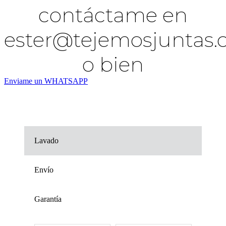
contáctame en
ester@tejemosjuntas
o bien
Enviame un WHATSAPP
Lavado
Envío
Garantía