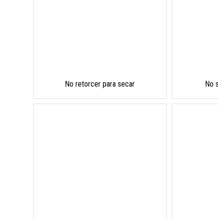
No retorcer para secar
No 