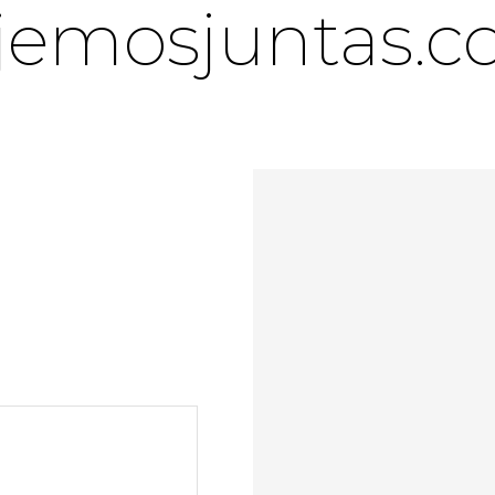
jemosjuntas.c