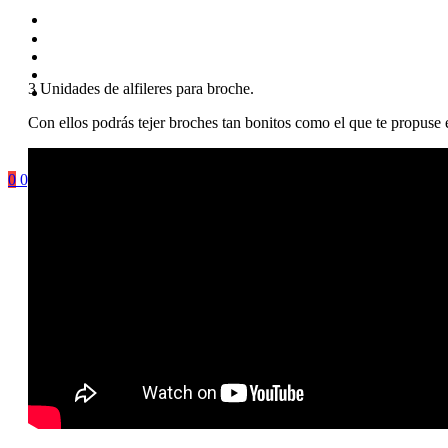
3 Unidades de alfileres para broche.
Con ellos podrás tejer broches tan bonitos como el que te propuse
0
0,00
€