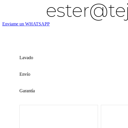
ester@te
Enviame un WHATSAPP
Lavado
Envío
Garantía