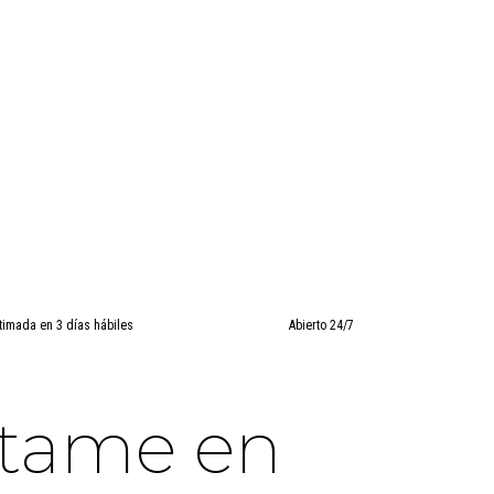
timada en 3 días hábiles
Abierto 24/7
ctame en