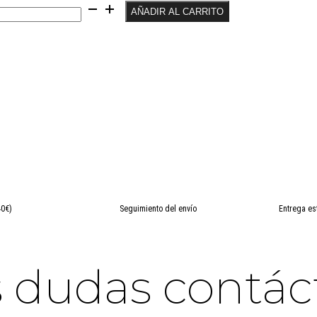
AÑADIR AL CARRITO
40€)
Seguimiento del envío
Entrega es
es dudas contá