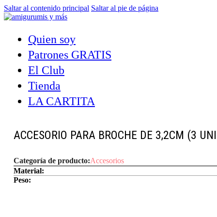
Saltar al contenido principal
Saltar al pie de página
Quien soy
Patrones GRATIS
El Club
Tienda
LA CARTITA
ACCESORIO PARA BROCHE DE 3,2CM (3 UN
Categoría de producto:
Accesorios
Material:
Peso: