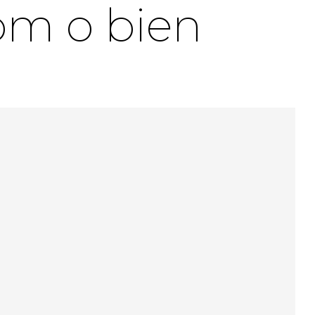
om o bien