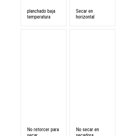
planchado baja
Secar en
temperatura
horizontal
No retorcer para
No secar en
secar
secadora