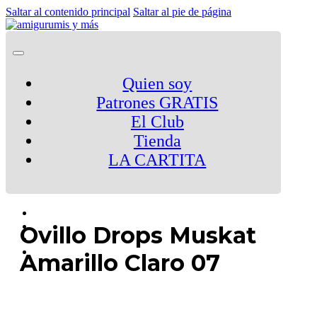
Saltar al contenido principal
Saltar al pie de página
Quien soy
Patrones GRATIS
El Club
Tienda
LA CARTITA
Ovillo Drops Muskat
Amarillo Claro 07