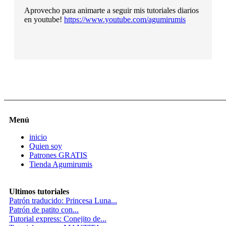
Aprovecho para animarte a seguir mis tutoriales diarios
en youtube!
https://www.youtube.com/agumirumis
Menú
inicio
Quien soy
Patrones GRATIS
Tienda Agumirumis
Ultimos tutoriales
Patrón traducido: Princesa Luna...
Patrón de patito con...
Tutorial express: Conejito de...