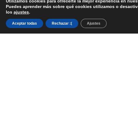
Utilizamos cookies para ofrecerte la mejor experiencia en nues
Puedes aprender más sobre qué cookies utilizamos o desactiv
los
ajustes
.
Aceptar todas
Rechazar :(
Ajustes