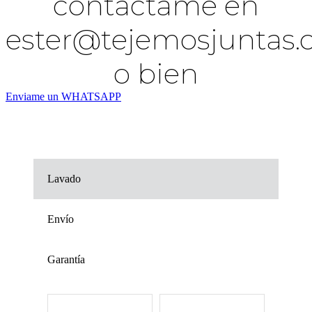
contáctame en
ester@tejemosjuntas
o bien
Enviame un WHATSAPP
Lavado
Envío
Garantía