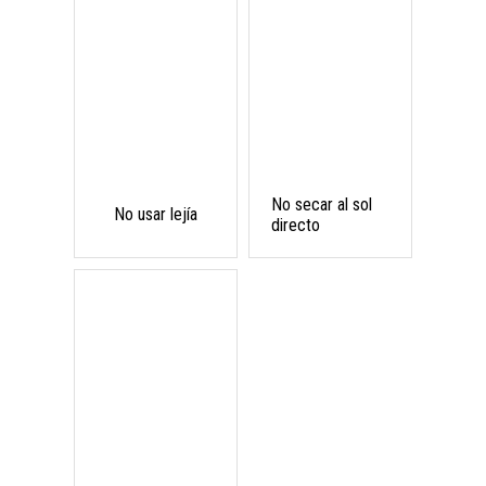
No secar al sol
No usar lejía
directo