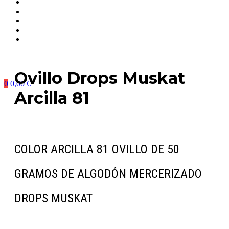
Ovillo Drops Muskat
0
0,00
€
Arcilla 81
COLOR ARCILLA 81 OVILLO DE 50
GRAMOS DE ALGODÓN MERCERIZADO
DROPS MUSKAT