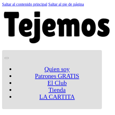
Saltar al contenido principal
Saltar al pie de página
Quien soy
Patrones GRATIS
El Club
Tienda
LA CARTITA