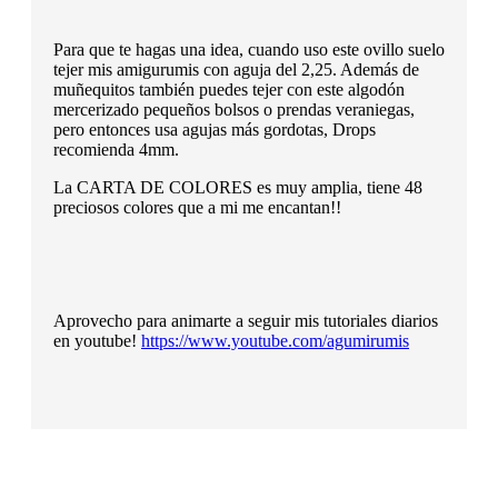
Para que te hagas una idea, cuando uso este ovillo suelo
tejer mis amigurumis con aguja del 2,25. Además de
muñequitos también puedes tejer con este algodón
mercerizado pequeños bolsos o prendas veraniegas,
pero entonces usa agujas más gordotas, Drops
recomienda 4mm.
La CARTA DE COLORES es muy amplia, tiene 48
preciosos colores que a mi me encantan!!
Aprovecho para animarte a seguir mis tutoriales diarios
en youtube!
https://www.youtube.com/agumirumis