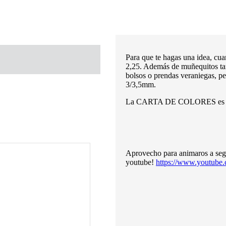
Para que te hagas una idea, cua
2,25. Además de muñequitos ta
bolsos o prendas veraniegas, 
3/3,5mm.
La CARTA DE COLORES es muy a
Aprovecho para animaros a segui
youtube!
https://www.youtube