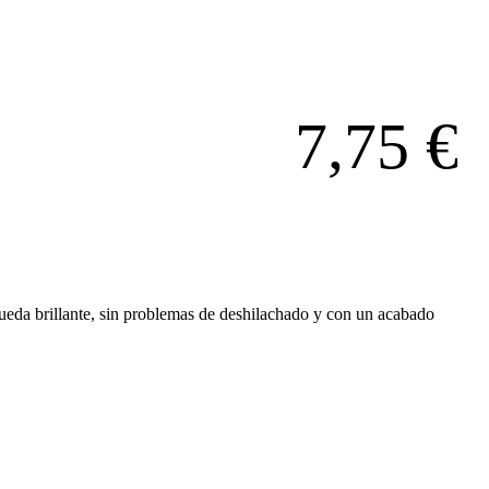
7,75
€
eda brillante, sin problemas de deshilachado y con un acabado