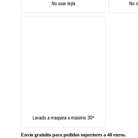
No usar lejía
No s
Lavado a maquina a máximo 30º
Envío gratuito para pedidos superiores a 40 euros.