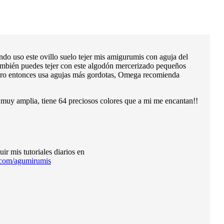
ndo uso este ovillo suelo tejer mis amigurumis con aguja del
mbién puedes tejer con este algodón mercerizado pequeños
pero entonces usa agujas más gordotas, Omega recomienda
mplia, tiene 64 preciosos colores que a mi me encantan!!
r mis tutoriales diarios en
.com/agumirumis