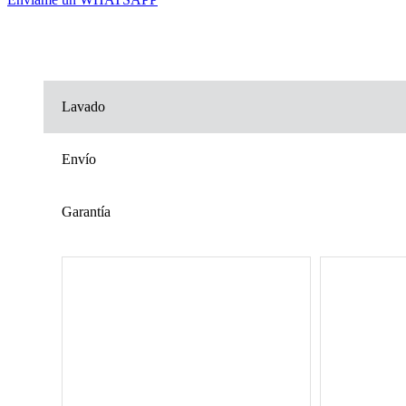
Lavado
Envío
Garantía