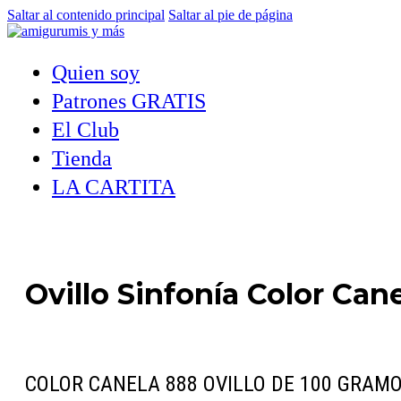
Saltar al contenido principal
Saltar al pie de página
Quien soy
Patrones GRATIS
El Club
Tienda
LA CARTITA
Ovillo Sinfonía Color Can
COLOR CANELA 888 OVILLO DE 100 GRAM