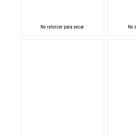
No retorcer para secar
No 