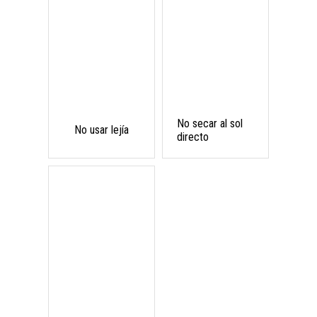
No secar al sol
No usar lejía
directo