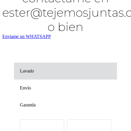
ester@tejemosjuntas
o bien
Enviame un WHATSAPP
Lavado
Envío
Garantía