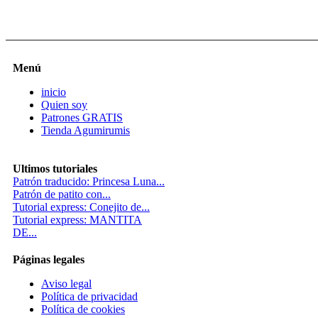
Menú
inicio
Quien soy
Patrones GRATIS
Tienda Agumirumis
Ultimos tutoriales
Patrón traducido: Princesa Luna...
Patrón de patito con...
Tutorial express: Conejito de...
Tutorial express: MANTITA
DE...
Páginas legales
Aviso legal
Política de privacidad
Política de cookies