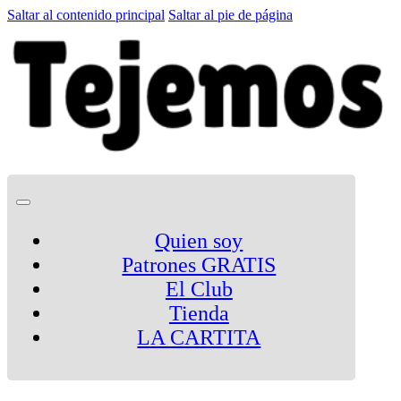
Saltar al contenido principal
Saltar al pie de página
Quien soy
Patrones GRATIS
El Club
Tienda
LA CARTITA