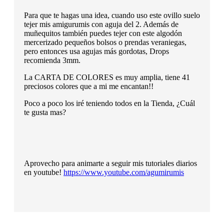
Para que te hagas una idea, cuando uso este ovillo suelo
tejer mis amigurumis con aguja del 2. Además de
muñequitos también puedes tejer con este algodón
mercerizado pequeños bolsos o prendas veraniegas,
pero entonces usa agujas más gordotas, Drops
recomienda 3mm.
La CARTA DE COLORES es muy amplia, tiene 41
preciosos colores que a mi me encantan!!
Poco a poco los iré teniendo todos en la Tienda, ¿Cuál
te gusta mas?
Aprovecho para animarte a seguir mis tutoriales diarios
en youtube!
https://www.youtube.com/agumirumis