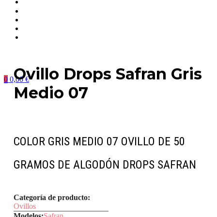
Ovillo Drops Safran Gris
0
0,00
€
Medio 07
COLOR GRIS MEDIO 07 OVILLO DE 50
GRAMOS DE ALGODÓN DROPS SAFRAN
Categoría de producto:
Ovillos
Modelos:
Safran