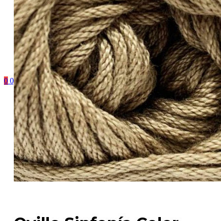
0
0,00
€