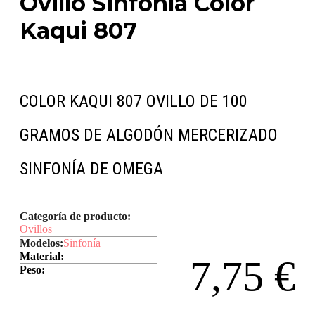
Ovillo Sinfonía Color
Kaqui 807
COLOR KAQUI 807 OVILLO DE 100
GRAMOS DE ALGODÓN MERCERIZADO
SINFONÍA DE OMEGA
Categoría de producto:
Ovillos
Modelos:
Sinfonía
Material:
7,75
€
Peso: