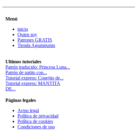
Menú
inicio
Quien soy
Patrones GRATIS
Tienda Agumirumis
Ultimos tutoriales
Patrón traducido: Princesa Luna...
Patrón de patito con...
Tutorial express: Conejito de...
Tutorial express: MANTITA
DE...
Páginas legales
Aviso legal
Política de privacidad
Política de cookies
Condiciones de uso