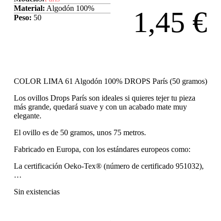
Material:
Algodón 100%
1,45
€
Peso:
50
COLOR LIMA 61 Algodón 100% DROPS París (50 gramos)
Los ovillos Drops París son ideales si quieres tejer tu pieza
más grande, quedará suave y con un acabado mate muy
elegante.
El ovillo es de 50 gramos, unos 75 metros.
Fabricado en Europa, con los estándares europeos como:
La certificación Oeko-Tex® (número de certificado 951032),
…
Sin existencias