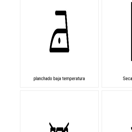
planchado baja temperatura
Seca