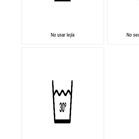
No usar lejía
No sec