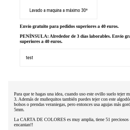
Lavado a maquina a máximo 30º
Envío gratuito para pedidos superiores a 40 euros.
PENÍNSULA: Alrededor de 3 días laborables. Envío gra
superiores a 40 euros.
test
Para que te hagas una idea, cuando uso este ovillo suelo tejer 
3. Además de muñequitos también puedes tejer con este algod
bolsos o prendas veraniegas, pero entonces usa agujas más go
5mm.
La CARTA DE COLORES es muy amplia, tiene 51 preciosos c
encantan!!