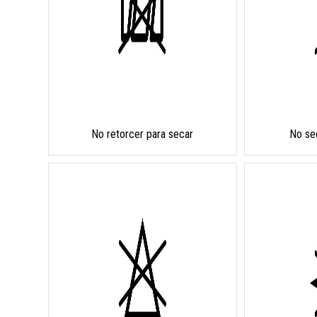
No retorcer para secar
No se