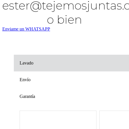
ester@tejemosjuntas
o bien
Enviame un WHATSAPP
Lavado
Envío
Garantía