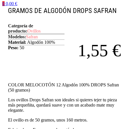
0
0,00
€
GRAMOS DE ALGODÓN DROPS SAFRAN
Categoría de
producto:
Ovillos
Modelos:
Safran
Material:
Algodón 100%
1,55
€
Peso:
50
COLOR MELOCOTÓN 12 Algodón 100% DROPS Safran
(50 gramos)
Los ovillos Drops Safran son ideales si quieres tejer tu pieza
más pequeñita, quedará suave y con un acabado mate muy
elegante.
El ovillo es de 50 gramos, unos 160 metros.