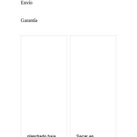
Envío
Garantía
planchado baja
Secar en