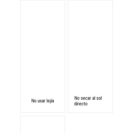
No secar al sol
No usar lejía
directo