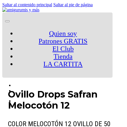
Saltar al contenido principal
Saltar al pie de página
Quien soy
Patrones GRATIS
El Club
Tienda
LA CARTITA
Ovillo Drops Safran
Melocotón 12
COLOR MELOCOTÓN 12 OVILLO DE 50