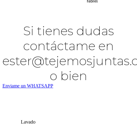
hábiles
Si tienes dudas
contáctame en
ester@tejemosjuntas
o bien
Enviame un WHATSAPP
Lavado