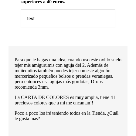
superiores a 40 euros.
test
Para que te hagas una idea, cuando uso este ovillo suelo
tejer mis amigurumis con aguja del 2. Además de
muñequitos también puedes tejer con este algodón
mercerizado pequeños bolsos o prendas veraniegas,
pero entonces usa agujas más gordotas, Drops
recomienda 3mm.
La CARTA DE COLORES es muy amplia, tiene 41
preciosos colores que a mi me encantan!!
Poco a poco los iré teniendo todos en la Tienda, ¿Cuál
te gusta mas?