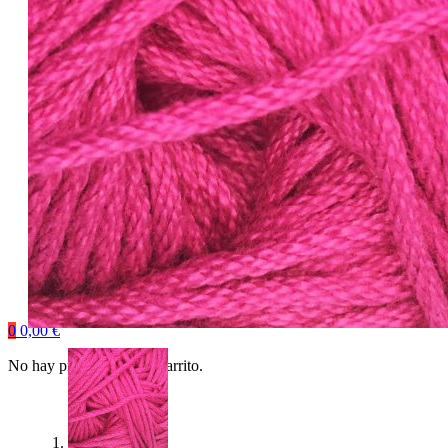
0
0,00
€
No hay productos en el carrito.