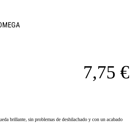
 OMEGA
7,75
€
eda brillante, sin problemas de deshilachado y con un acabado