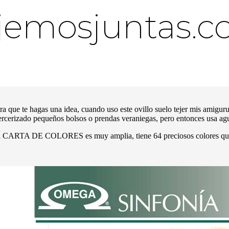
jemosjuntas.c
ra que te hagas una idea, cuando uso este ovillo suelo tejer mis amigu
rcerizado pequeños bolsos o prendas veraniegas, pero entonces usa 
 CARTA DE COLORES es muy amplia, tiene 64 preciosos colores que