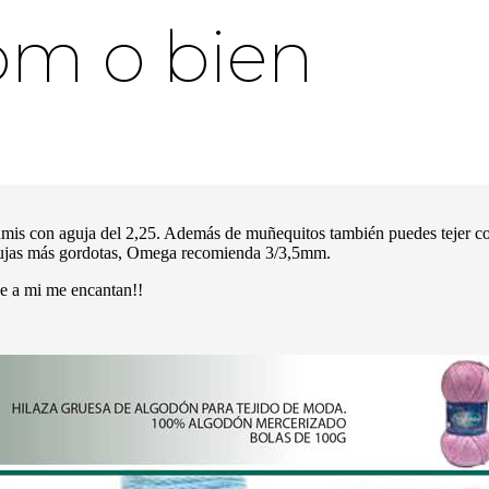
om o bien
rumis con aguja del 2,25. Además de muñequitos también puedes tejer c
agujas más gordotas, Omega recomienda 3/3,5mm.
 a mi me encantan!!