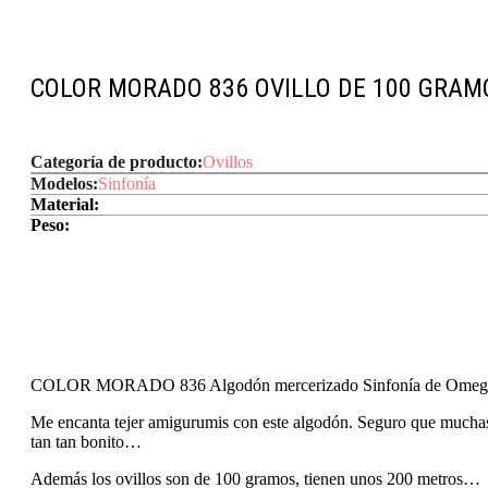
COLOR MORADO 836 OVILLO DE 100 GRAM
Categoría de producto:
Ovillos
Modelos:
Sinfonía
Material:
Peso:
COLOR MORADO 836 Algodón mercerizado Sinfonía de Omega
Me encanta tejer amigurumis con este algodón. Seguro que muchas 
tan tan bonito…
Además los ovillos son de 100 gramos, tienen unos 200 metros…