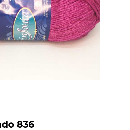
rado 836