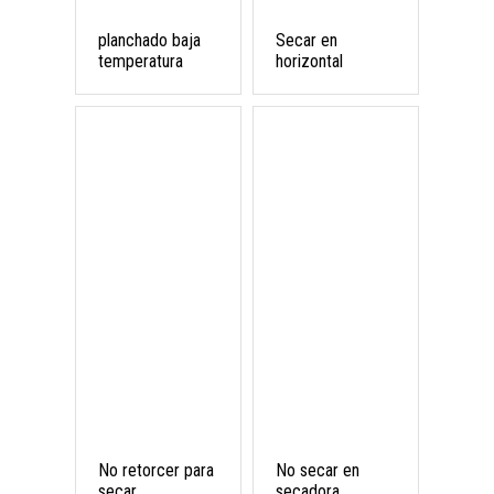
planchado baja
Secar en
temperatura
horizontal
No retorcer para
No secar en
secar
secadora