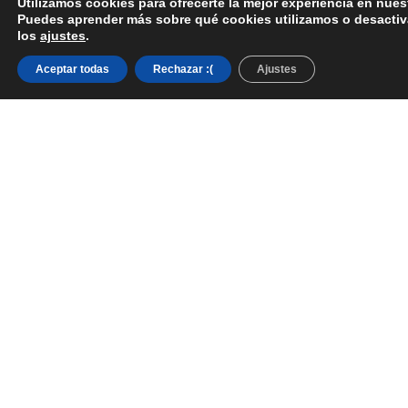
Utilizamos cookies para ofrecerte la mejor experiencia en nues
Puedes aprender más sobre qué cookies utilizamos o desactiv
los
ajustes
.
Aceptar todas
Rechazar :(
Ajustes