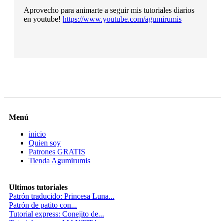
Aprovecho para animarte a seguir mis tutoriales diarios
en youtube!
https://www.youtube.com/agumirumis
Menú
inicio
Quien soy
Patrones GRATIS
Tienda Agumirumis
Ultimos tutoriales
Patrón traducido: Princesa Luna...
Patrón de patito con...
Tutorial express: Conejito de...