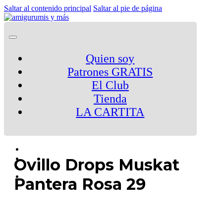
Saltar al contenido principal
Saltar al pie de página
Quien soy
Patrones GRATIS
El Club
Tienda
LA CARTITA
Ovillo Drops Muskat
Pantera Rosa 29