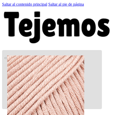
Saltar al contenido principal
Saltar al pie de página
Quien soy
Patrones GRATIS
El Club
Tienda
LA CARTITA