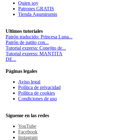
Quien soy
Patrones GRATIS
Tienda Agumirumis
Ultimos tutoriales
Patrón traducido: Princesa Luna...
Patrón de patito con...
Tutorial express: Conejito de...
Tutorial express: MANTITA
DE...
Páginas legales
Aviso legal
Política de privacidad
Política de cookies
Condiciones de uso
Sígueme en las redes
YouTube
Facebook
Instagram