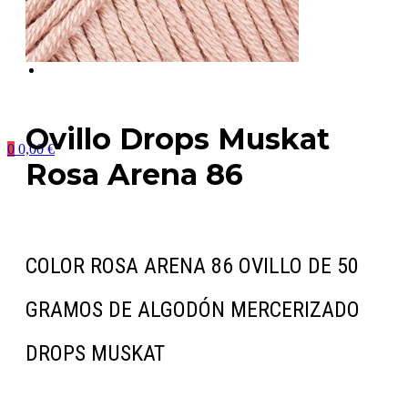
Ovillo Drops Muskat
0
0,00
€
Rosa Arena 86
COLOR ROSA ARENA 86 OVILLO DE 50
GRAMOS DE ALGODÓN MERCERIZADO
DROPS MUSKAT