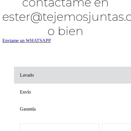
contáctame en
ester@tejemosjuntas
o bien
Enviame un WHATSAPP
Lavado
Envío
Garantía