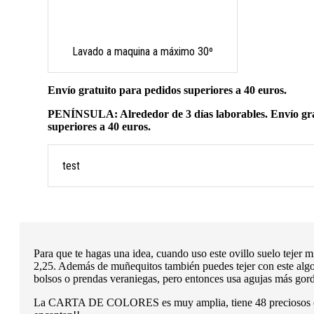
Lavado a maquina a máximo 30º
Envío gratuito para pedidos superiores a 40 euros.
PENÍNSULA: Alrededor de 3 días laborables. Envío gra
superiores a 40 euros.
test
Para que te hagas una idea, cuando uso este ovillo suelo tejer 
2,25. Además de muñequitos también puedes tejer con este al
bolsos o prendas veraniegas, pero entonces usa agujas más go
La CARTA DE COLORES es muy amplia, tiene 48 preciosos c