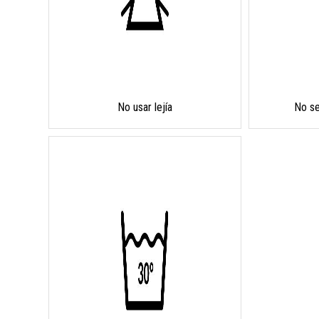
No usar lejía
No se