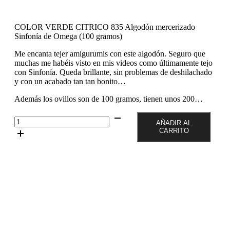
COLOR VERDE CITRICO 835 Algodón mercerizado
Sinfonía de Omega (100 gramos)
Me encanta tejer amigurumis con este algodón. Seguro que
muchas me habéis visto en mis videos como últimamente tejo
con Sinfonía. Queda brillante, sin problemas de deshilachado
y con un acabado tan tan bonito…
Además los ovillos son de 100 gramos, tienen unos 200…
Color
AÑADIR AL
Verde
CARRITO
Citrico
835
Ovillo
de
100
gramos
de
algodón
mercerizado
Sinfonía
de