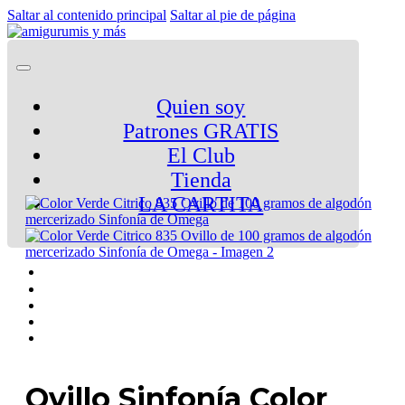
Saltar al contenido principal
Saltar al pie de página
Quien soy
Patrones GRATIS
El Club
Tienda
LA CARTITA
Ovillo Sinfonía Color