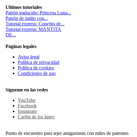
Ultimos tutoriales
Patrón traducido: Princesa Luna...
Patrón de patito con...
Tutorial express: Conejito de...
Tutorial express: MANTITA
DE...
Páginas legales
Aviso legal
Política de privacidad
Política de cookies
Condiciones de uso
Sígueme en las redes
YouTube
Facebook
Instagram
Cartita de los lunes
Punto de encuentro para tejer amigurumis con miles de patrones