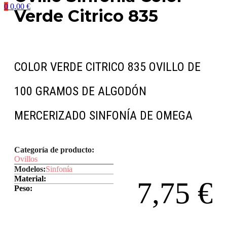
0
0,00
€
Verde Citrico 835
COLOR VERDE CITRICO 835 OVILLO DE
100 GRAMOS DE ALGODÓN
MERCERIZADO SINFONÍA DE OMEGA
Categoría de producto:
Ovillos
Modelos:
Sinfonía
Material:
7,75
€
Peso: