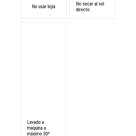
No secar al sol
No usar lejía
directo
Lavado a
maquina a
máximo 30º