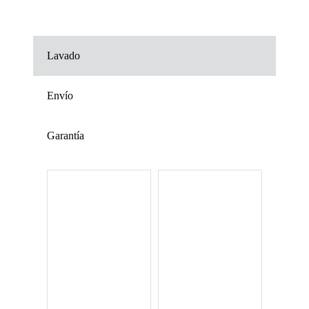
Lavado
Envío
Garantía