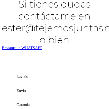
Si tienes dudas
contáctame en
ester@tejemosjuntas
o bien
Enviame un WHATSAPP
Lavado
Envío
Garantía