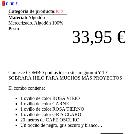
0
0,00
€
Categoría de producto:
Kits
Material:
Algodón
Mercerizado, Algodón 100%
Peso:
33,95
€
Con este COMBO podrás tejer este amigurumi Y TE
SOBRARÁ HILO PARA MUCHOS MÁS PROYECTOS
El combo contiene:
1 ovillo de color ROSA VIEJO
1 ovillo de color CARNE
1 ovillo de color ROSA TIERNO
1 ovillo de color GRIS CLARO
20 metros de CAFE OSCURO
Un trocito de negro, gris oscuro y blanco…