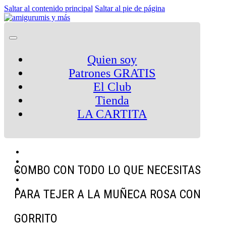
Saltar al contenido principal
Saltar al pie de página
Quien soy
Patrones GRATIS
El Club
Tienda
LA CARTITA
COMBO CON TODO LO QUE NECESITAS
PARA TEJER A LA MUÑECA ROSA CON
GORRITO