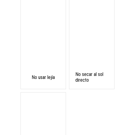
No secar al sol
No usar lejía
directo