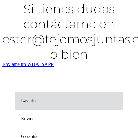
Si tienes dudas
contáctame en
ester@tejemosjuntas
o bien
Enviame un WHATSAPP
Lavado
Envío
Garantía