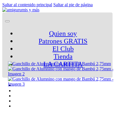
Saltar al contenido principal
Saltar al pie de página
Quien soy
Patrones GRATIS
El Club
Tienda
LA CARTITA