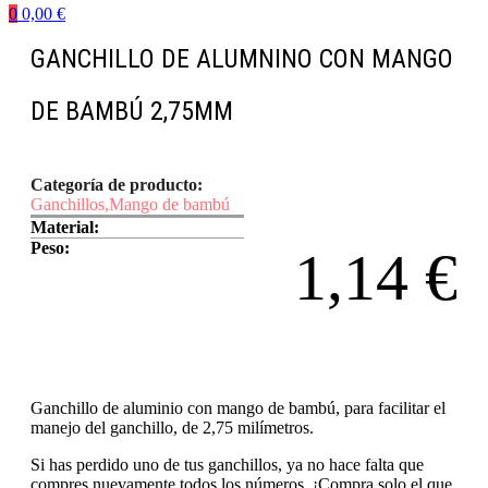
0
0,00
€
GANCHILLO DE ALUMNINO CON MANGO
DE BAMBÚ 2,75MM
Categoría de producto:
Ganchillos
,
Mango de bambú
Material:
Peso:
1,14
€
Ganchillo de aluminio con mango de bambú, para facilitar el
manejo del ganchillo, de 2,75 milímetros.
Si has perdido uno de tus ganchillos, ya no hace falta que
compres nuevamente todos los números, ¡Compra solo el que