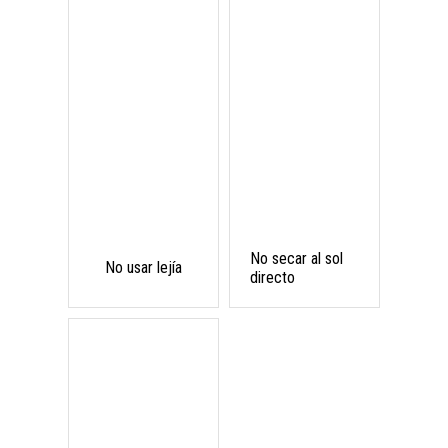
No secar al sol
No usar lejía
directo