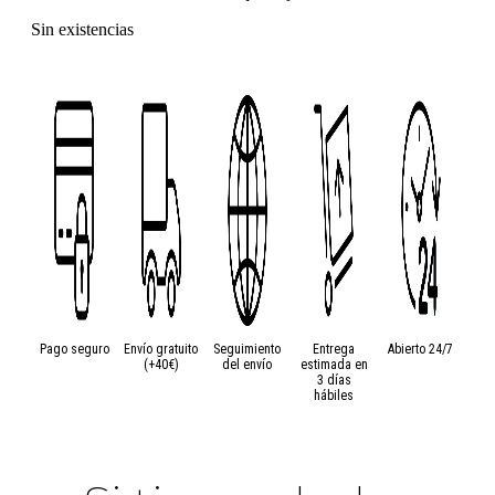
Sin existencias
Pago seguro
Envío gratuito
Seguimiento
Entrega
Abierto 24/7
(+40€)
del envío
estimada en
3 días
hábiles