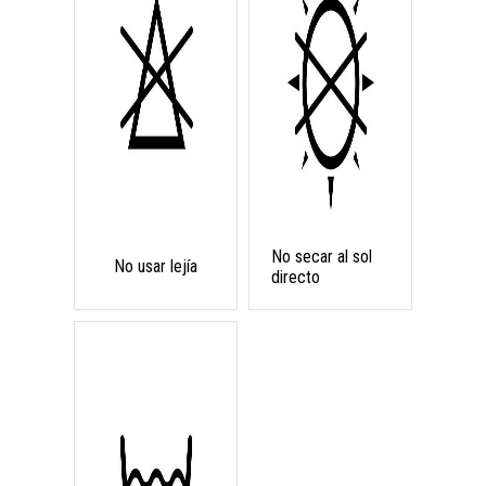
No secar al sol
No usar lejía
directo