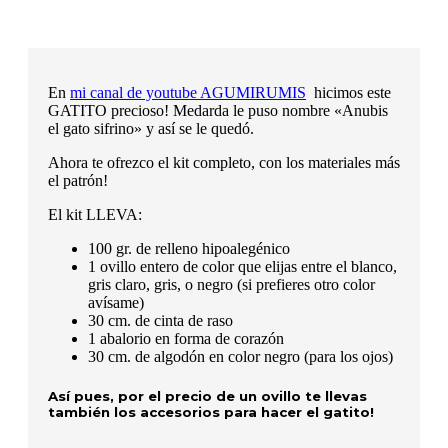
En
mi canal de youtube AGUMIRUMIS
hicimos este
GATITO precioso! Medarda le puso nombre «Anubis
el gato sifrino» y así se le quedó.
Ahora te ofrezco el kit completo, con los materiales más
el patrón!
El kit LLEVA:
100 gr. de relleno hipoalegénico
1 ovillo entero de color que elijas entre el blanco,
gris claro, gris, o negro (si prefieres otro color
avísame)
30 cm. de cinta de raso
1 abalorio en forma de corazón
30 cm. de algodón en color negro (para los ojos)
Así pues, por el precio de un ovillo te llevas
también los accesorios para hacer el gatito!