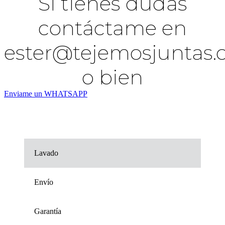
Si tienes dudas
contáctame en
ester@tejemosjuntas
o bien
Enviame un WHATSAPP
Lavado
Envío
Garantía