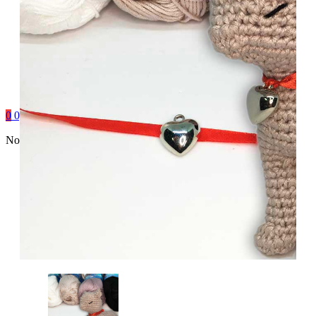
0
0,00
€
No hay productos en el carrito.