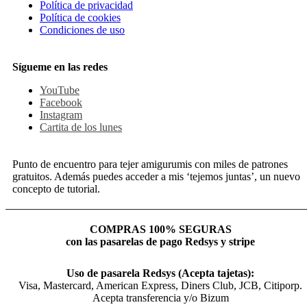
Política de privacidad
Política de cookies
Condiciones de uso
Sígueme en las redes
YouTube
Facebook
Instagram
Cartita de los lunes
Punto de encuentro para tejer amigurumis con miles de patrones
gratuitos. Además puedes acceder a mis ‘tejemos juntas’, un nuevo
concepto de tutorial.
COMPRAS 100% SEGURAS
con las pasarelas de pago Redsys y stripe
Uso de pasarela Redsys (Acepta tajetas):
Visa, Mastercard, American Express, Diners Club, JCB, Citiporp.
Acepta transferencia y/o Bizum