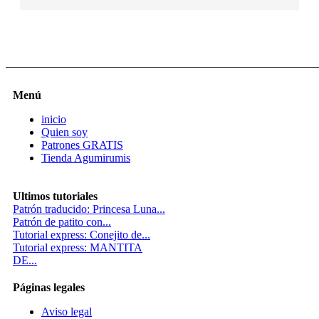
Menú
inicio
Quien soy
Patrones GRATIS
Tienda Agumirumis
Ultimos tutoriales
Patrón traducido: Princesa Luna...
Patrón de patito con...
Tutorial express: Conejito de...
Tutorial express: MANTITA
DE...
Páginas legales
Aviso legal