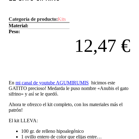
Categoría de producto:
Kits
Material:
Peso:
12,47
€
En
mi canal de youtube AGUMIRUMIS
hicimos este
GATITO precioso! Medarda le puso nombre «Anubis el gato
sifrino» y así se le quedó.
Ahora te ofrezco el kit completo, con los materiales más el
patrón!
El kit LLEVA:
100 gr. de relleno hipoalegénico
1 ovillo entero de color que elijas entre…