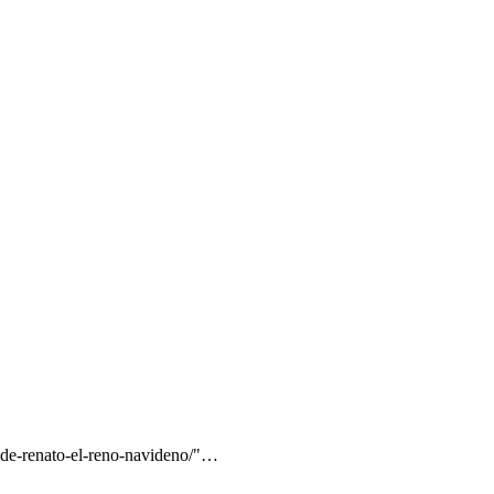
i-de-renato-el-reno-navideno/"…