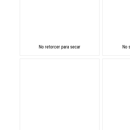
No retorcer para secar
No 