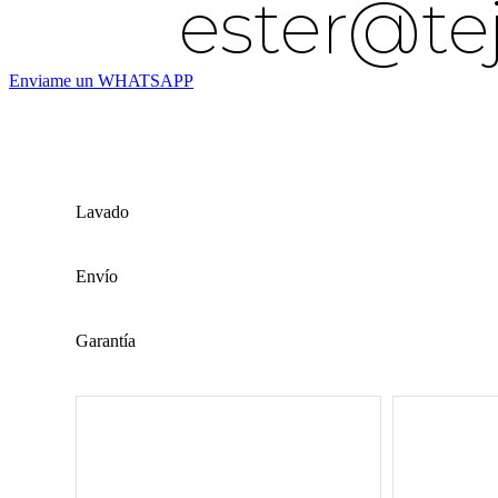
ester@te
Enviame un WHATSAPP
Lavado
Envío
Garantía