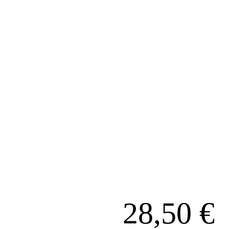
28,50
€