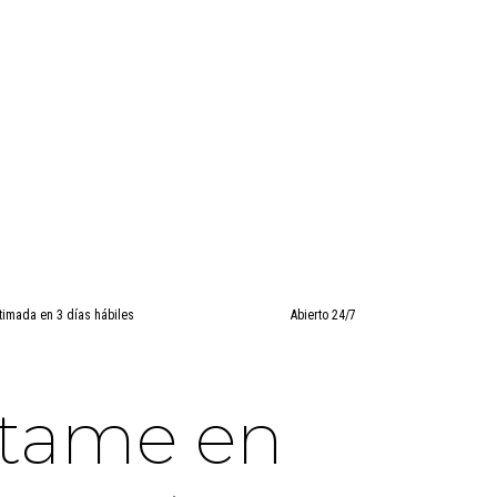
timada en 3 días hábiles
Abierto 24/7
ctame en