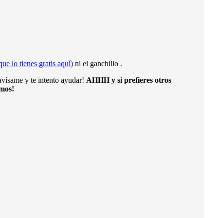
que lo tienes gratis aquí)
ni el ganchillo .
avísame y te intento ayudar!
AHHH y si prefieres otros
amos!