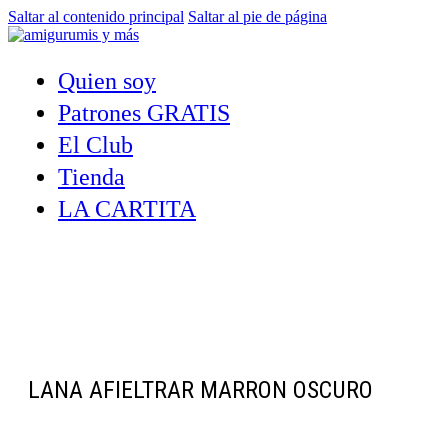
Saltar al contenido principal
Saltar al pie de página
Quien soy
Patrones GRATIS
El Club
Tienda
LA CARTITA
LANA AFIELTRAR MARRON OSCURO