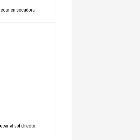
secar en secadora
ecar al sol directo