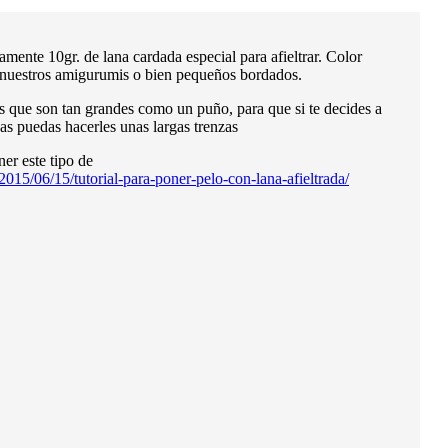
ente 10gr. de lana cardada especial para afieltrar. Color
 nuestros amigurumis o bien pequeños bordados.
 que son tan grandes como un puño, para que si te decides a
s puedas hacerles unas largas trenzas
ner este tipo de
2015/06/15/tutorial-para-poner-pelo-con-lana-afieltrada/