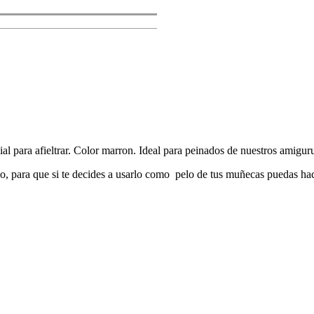
l para afieltrar. Color marron. Ideal para peinados de nuestros amigu
 para que si te decides a usarlo como pelo de tus muñecas puedas hace