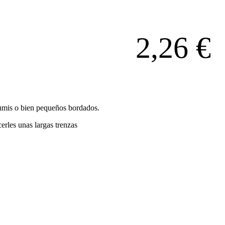
2,26
€
rumis o bien pequeños bordados.
rles unas largas trenzas