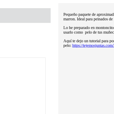
Pequeño paquete de aproximadam
marron. Ideal para peinados de
Lo he preparado en montoncitos
usarlo como pelo de tus muñeca
Aquí te dejo un tutorial para po
pelo:
https://tejemosjuntas.com/