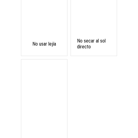
No secar al sol
No usar lejía
directo