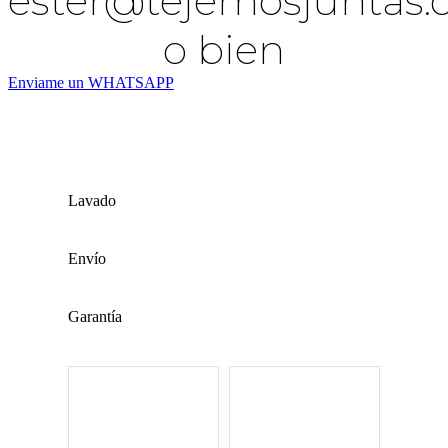
ester@tejemosjuntas
o bien
Enviame un WHATSAPP
Lavado
Envío
Garantía