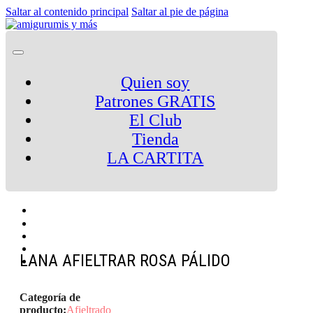
Saltar al contenido principal
Saltar al pie de página
Quien soy
Patrones GRATIS
El Club
Tienda
LA CARTITA
LANA AFIELTRAR ROSA PÁLIDO
Categoría de
producto:
Afieltrado