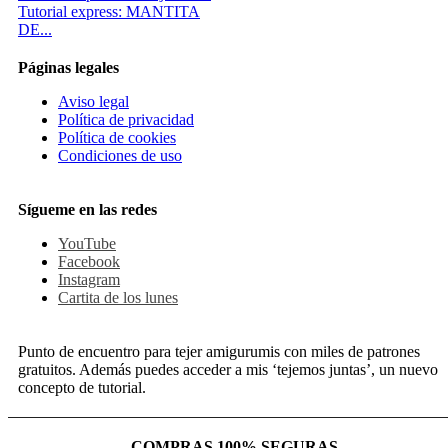
Tutorial express: MANTITA
DE...
Páginas legales
Aviso legal
Política de privacidad
Política de cookies
Condiciones de uso
Sígueme en las redes
YouTube
Facebook
Instagram
Cartita de los lunes
Punto de encuentro para tejer amigurumis con miles de patrones
gratuitos. Además puedes acceder a mis ‘tejemos juntas’, un nuevo
concepto de tutorial.
COMPRAS 100% SEGURAS