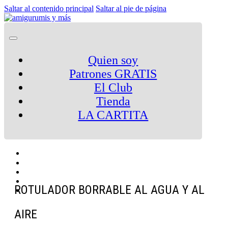
Saltar al contenido principal
Saltar al pie de página
Quien soy
Patrones GRATIS
El Club
Tienda
LA CARTITA
ROTULADOR BORRABLE AL AGUA Y AL
AIRE