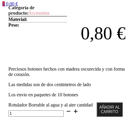
0
0,00
€
Categoría de
producto:
Accesorios
Material:
Peso:
0,80
€
Preciosos botones hechos con madera oscurecida y con forma
de corazón.
Las medidas son de dos centimetros de lado
Los envio en paquetes de 10 botones
Rotulador Borrable al agua y al aire cantidad
AÑADIR AL
CARRITO