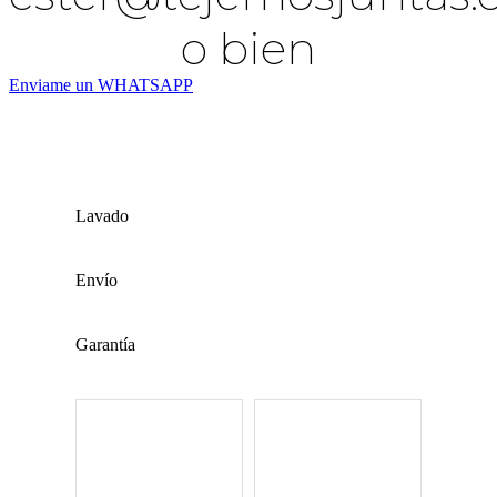
o bien
Enviame un WHATSAPP
Lavado
Envío
Garantía