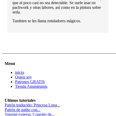
que al poco casi no sea detectable. Se suele usar en
pachwork y otras labores, así como en la pintura sobre
seda.
Tambien se les llama rotuladores mágicos.
Menú
inicio
Quien soy
Patrones GRATIS
Tienda Agumirumis
Ultimos tutoriales
Patrón traducido: Princesa Luna...
Patrón de patito con...
Tutorial express: Conejito de...