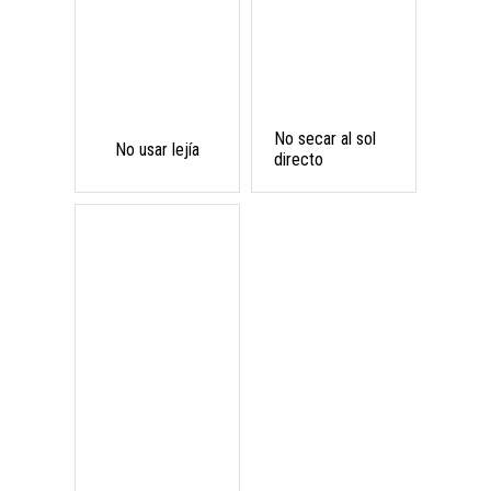
No secar al sol
No usar lejía
directo