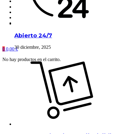
Abierto 24/7
30 diciembre, 2025
0
0,00
€
No hay productos en el carrito.