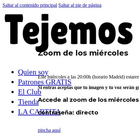
Saltar al contenido principal
Saltar al pie de página
Zoom de los miércoles
Quien soy
Este miércoles a las 20:00h (horario Madrid) est
Patrones GRATIS
Si entras aceptas que tu imagen y tu voz serán g
El Club
Accede al zoom de los miércoles
Tienda
LA CARTITA
contraseña: directo
pincha aquí