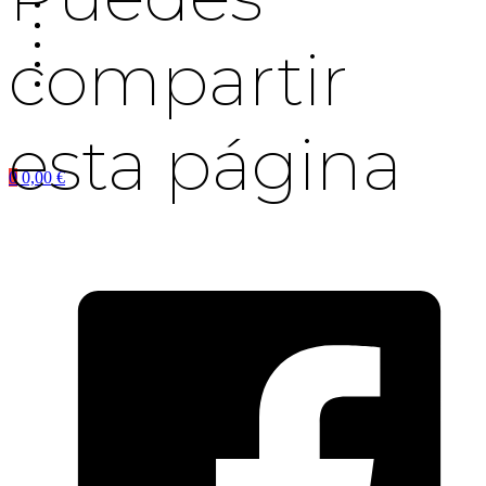
compartir
esta página
0
0,00
€