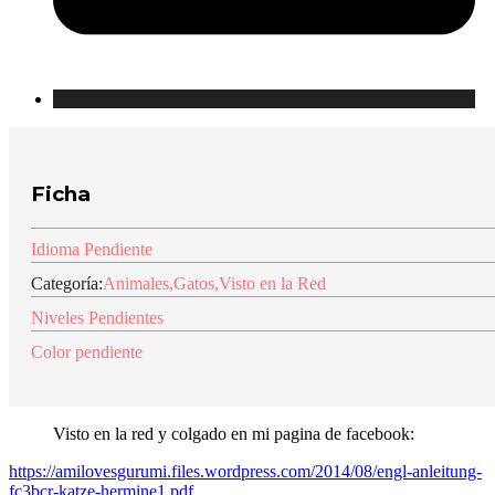
Ficha
Idioma Pendiente
Categoría:
Animales
,
Gatos
,
Visto en la Red
Niveles Pendientes
Color pendiente
Visto en la red y colgado en mi pagina de facebook:
https://amilovesgurumi.files.wordpress.com/2014/08/engl-anleitung-
fc3bcr-katze-hermine1.pdf