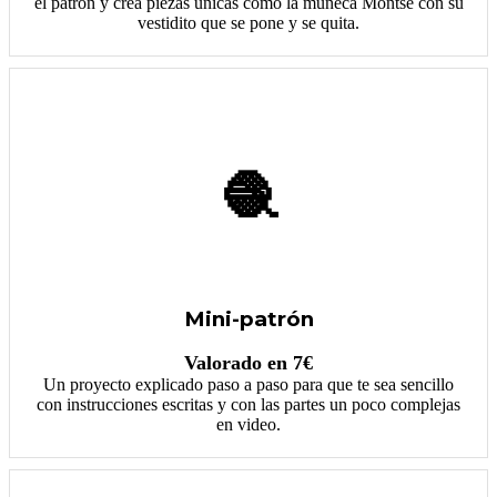
el patrón y crea piezas únicas como la muñeca Montse con su
vestidito que se pone y se quita.
🧶
Mini-patrón
Valorado en 7€
Un proyecto explicado paso a paso para que te sea sencillo
con instrucciones escritas y con las partes un poco complejas
en video.