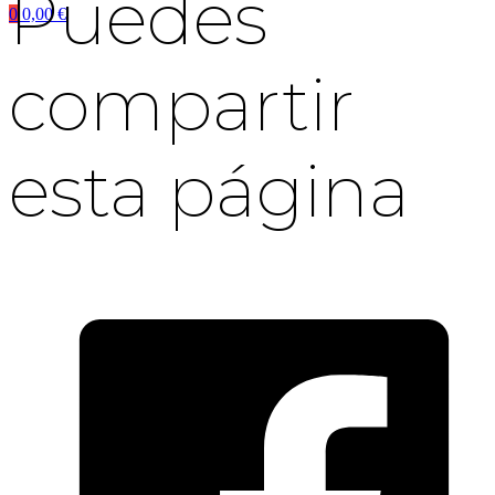
Puedes
0
0,00
€
compartir
esta página