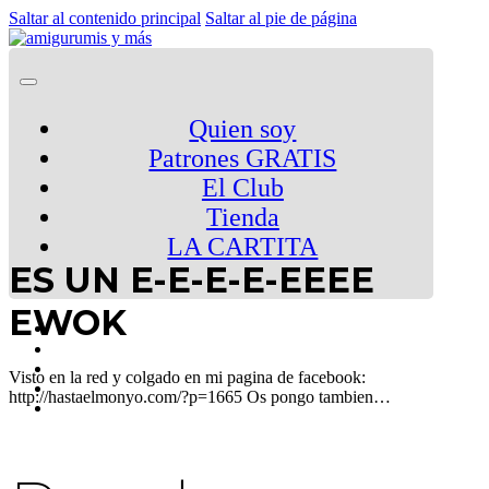
Saltar al contenido principal
Saltar al pie de página
Quien soy
Patrones GRATIS
El Club
Tienda
LA CARTITA
ES UN E-E-E-E-EEEE
EWOK
Visto en la red y colgado en mi pagina de facebook:
http://hastaelmonyo.com/?p=1665 Os pongo tambien…