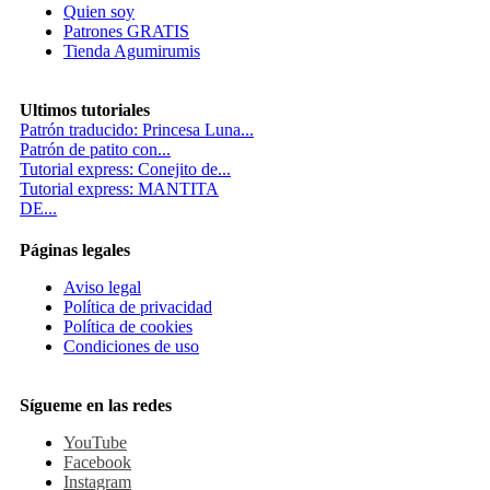
Quien soy
Patrones GRATIS
Tienda Agumirumis
Ultimos tutoriales
Patrón traducido: Princesa Luna...
Patrón de patito con...
Tutorial express: Conejito de...
Tutorial express: MANTITA
DE...
Páginas legales
Aviso legal
Política de privacidad
Política de cookies
Condiciones de uso
Sígueme en las redes
YouTube
Facebook
Instagram