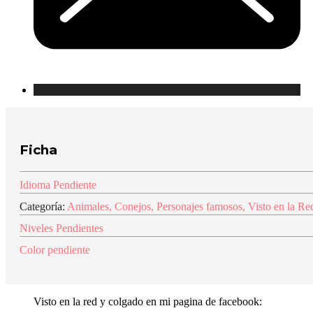
Ficha
Idioma Pendiente
Categoría:
Animales
,
Conejos
,
Personajes famosos
,
Visto en la Re
Niveles Pendientes
Color pendiente
Visto en la red y colgado en mi pagina de facebook: