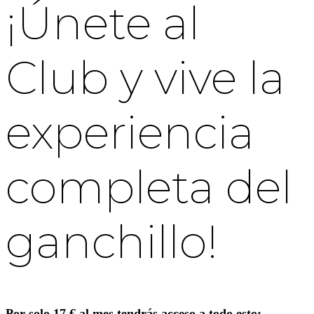
¡Únete al
Club y vive la
experiencia
completa del
ganchillo!
Por solo 17 € al mes tendrás acceso a todo esto: