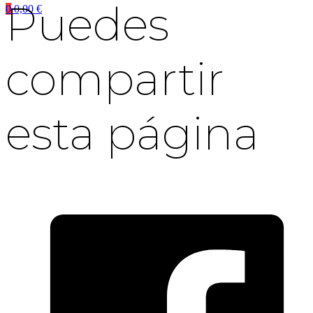
Puedes
0
0,00
€
compartir
esta página