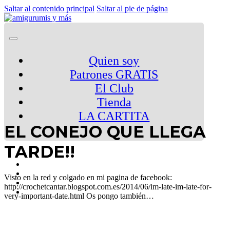
Saltar al contenido principal
Saltar al pie de página
Quien soy
Patrones GRATIS
El Club
Tienda
LA CARTITA
EL CONEJO QUE LLEGA
TARDE!!
Visto en la red y colgado en mi pagina de facebook:
http://crochetcantar.blogspot.com.es/2014/06/im-late-im-late-for-
very-important-date.html Os pongo también…