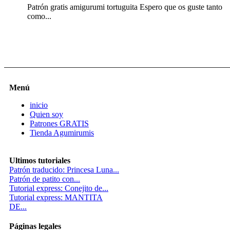
Patrón gratis amigurumi tortuguita Espero que os guste tanto
como...
Menú
inicio
Quien soy
Patrones GRATIS
Tienda Agumirumis
Ultimos tutoriales
Patrón traducido: Princesa Luna...
Patrón de patito con...
Tutorial express: Conejito de...
Tutorial express: MANTITA
DE...
Páginas legales