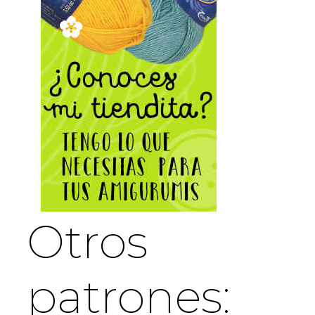
Otros
patrones: