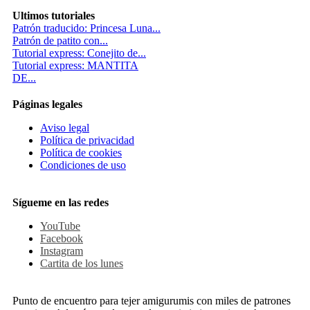
Ultimos tutoriales
Patrón traducido: Princesa Luna...
Patrón de patito con...
Tutorial express: Conejito de...
Tutorial express: MANTITA
DE...
Páginas legales
Aviso legal
Política de privacidad
Política de cookies
Condiciones de uso
Sígueme en las redes
YouTube
Facebook
Instagram
Cartita de los lunes
Punto de encuentro para tejer amigurumis con miles de patrones