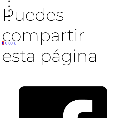
Puedes
compartir
0
0,00
€
esta página