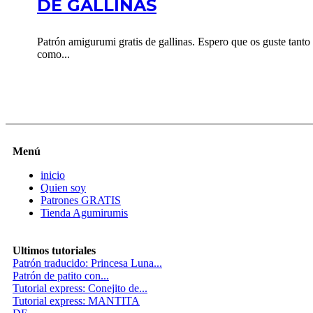
DE GALLINAS
Patrón amigurumi gratis de gallinas. Espero que os guste tanto
como...
Menú
inicio
Quien soy
Patrones GRATIS
Tienda Agumirumis
Ultimos tutoriales
Patrón traducido: Princesa Luna...
Patrón de patito con...
Tutorial express: Conejito de...
Tutorial express: MANTITA